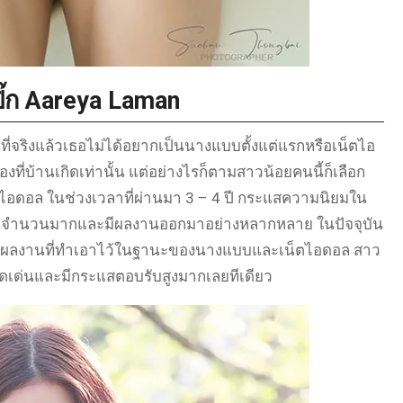
ิ๊ก Aareya Laman
ที่จริงแล้วเธอไม่ได้อยากเป็นนางแบบตั้งแต่แรกหรือเน็ตไอ
องที่บ้านเกิดเท่านั้น แต่อย่างไรก็ตามสาวน้อยคนนี้ก็เลือก
ไอดอล ในช่วงเวลาที่ผ่านมา 3 – 4 ปี กระแสความนิยมใน
ามเป็นจำนวนมากและมีผลงานออกมาอย่างหลากหลาย ในปัจจุบัน
ไรก็ตามผลงานที่ทำเอาไว้ในฐานะของนางแบบและเน็ตไอดอล สาว
่โดดเด่นและมีกระแสตอบรับสูงมากเลยทีเดียว