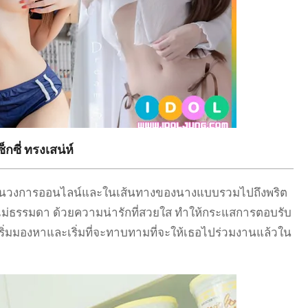
กซี่ ทรงเสน่ห์
ในวงการออนไลน์และในเส้นทางของนางแบบรวมไปถึงพริต
่งไม่ธรรมดา ด้วยความน่ารักที่สวยใส ทำให้กระแสการตอบรับ
ิ่มมองหาและเริ่มที่จะทาบทามที่จะให้เธอไปร่วมงานแล้วใน