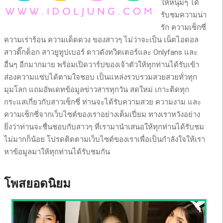
ให้หนุ่มๆ ได้
รับชมความน่า
รัก ความเซ็กซี่
ความเร่าร้อน ความเด็ดดวง ของสาวๆ ไม่ว่าจะเป็น เน็ตไอดอล
สาวติ๊กต็อก สาวยูทูปเบอร์ ดาวดังทวิตเตอร์และ Onlyfans และ
อื่นๆ อีกมากมาย พร้อมเปิดวาร์ปของเจ้าตัวให้ทุกท่านได้รับเข้า
ส่องความแซ่บได้ตามใจชอบ เป็นแหล่งรวบรวมสวยสวยทั่วทุก
มุมโลก แถมอัพเดทข้อมูลข่าวสารทุกวัน สดใหม่ เกาะติดทุก
กระแสเกี่ยวกับสาวเซ็กซี่ ท่านจะได้รับความสวย ความงาม และ
ความเซ็กซี่จากเว็บไซต์ของเราอย่างเต็มเปี่ยม ทางเราหวังอย่าง
ยิ่งว่าท่านจะชื่นชอบกับสาวๆ ที่เรามานำเสนอให้ทุกท่านได้รับชม
ไม่มากก็น้อย โปรดติดตามเว็บไซต์ของเราเพื่อเป็นกำลังใจให้เรา
หาข้อมูลมาให้ทุกท่านได้รับชมกัน
โพสยอดนิยม