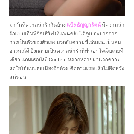
มากันที่ความน่ารักกันบ้าง
แป้ง ธัญญารัตน์
มีความน่า
รักแบบเกินพิกัดเสิร์ฟให้แฟนคลับได้ดูเยอะมากจาก
การเป็นตัวของตัวเอง บวกกับความขี้เล่นและเป็นคน
อารมณ์ดี ยิ่งกลายเป็นความน่ารักที่ทำเอาใจเจ็บเลยที
เดียว แถมเธอยังมี Content หลากหลายมาแจกความ
สดใสให้แบบต่อเนื่องอีกด้วย ติดตามเธอแล้วไม่ผิดหวัง
แน่นอน