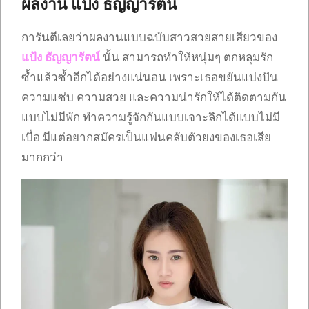
ผลงาน แป้ง ธัญญารัตน์
การันตีเลยว่าผลงานแบบฉบับสาวสวยสายเสียวของ
แป้ง ธัญญารัตน์
นั้น สามารถทำให้หนุ่มๆ ตกหลุมรัก
ซ้ำแล้วซ้ำอีกได้อย่างแน่นอน เพราะเธอขยันแบ่งปัน
ความแซ่บ ความสวย และความน่ารักให้ได้ติดตามกัน
แบบไม่มีพัก ทำความรู้จักกันแบบเจาะลึกได้แบบไม่มี
เบื่อ มีแต่อยากสมัครเป็นแฟนคลับตัวยงของเธอเสีย
มากกว่า