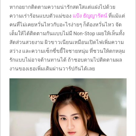
หากอยากติดตามความน่ารักสดใสแต่แฝงไปด้วย
ความเร่าร้อนแบบตัวแม่ของ
แป้ง ธัญญารัตน์
ที่แม้แต่
คนที่ไม่เคยหวั่นไหวกับอะไรง่ายๆ ก็ต้องหวั่นไหว จัด
เต็มให้ได้ติดตามกันแบบไม่มี Non-Stop เผยให้เห็นทั้ง
สัดส่วนสวยงาม ผิวขาวเนียนเหมือนเปิดไฟเพิ่มความ
สว่าง และความเซ็กซี่ขยี้ใจชายหนุ่ม ที่ชวนให้ตกหลุม
รักแบบไม่อาจต้านทานได้ ถ้าชอบตามไปติดตามผล
งานของเธอเพิ่มเติมผ่านวาร์ปกันได้เลย