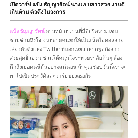
เปิดวาร์ป แป้ง ธัญญารัตน์ นางแบบสาวสวย งานดี
เกินต้าน ตัวตึงในวงการ
แป้ง ธัญญารัตน์
สาวหน้าหวานที่มีดีกรีความแซ่บ
ซาบซ่านถึงใจ จนหลายคนยกให้เป็นเน็ตไอดอลสาย
เสียวตัวตึงแห่ง Twitter ที่บอกเลยว่าหากพูดถึงสาว
สวยสุดยั่วยวน ชวนให้หนุ่มใจระทวยระดับต้นๆ ต้อง
นึกถึงเธอคนนี้กันอย่างแน่นอน ถ้าคุณชอบวันนี้เราจะ
พาไปเปิดประวัติและวาร์ปของเธอกัน