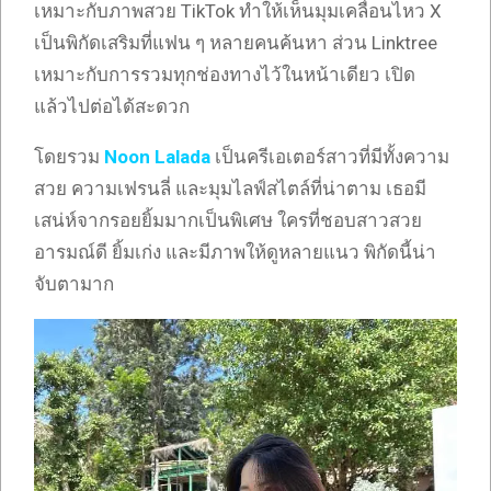
เหมาะกับภาพสวย TikTok ทำให้เห็นมุมเคลื่อนไหว X
เป็นพิกัดเสริมที่แฟน ๆ หลายคนค้นหา ส่วน Linktree
เหมาะกับการรวมทุกช่องทางไว้ในหน้าเดียว เปิด
แล้วไปต่อได้สะดวก
โดยรวม
Noon Lalada
เป็นครีเอเตอร์สาวที่มีทั้งความ
สวย ความเฟรนลี่ และมุมไลฟ์สไตล์ที่น่าตาม เธอมี
เสน่ห์จากรอยยิ้มมากเป็นพิเศษ ใครที่ชอบสาวสวย
อารมณ์ดี ยิ้มเก่ง และมีภาพให้ดูหลายแนว พิกัดนี้น่า
จับตามาก