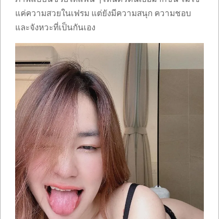
แค่ความสวยในเฟรม แต่ยังมีความสนุก ความชอบ
และจังหวะที่เป็นกันเอง