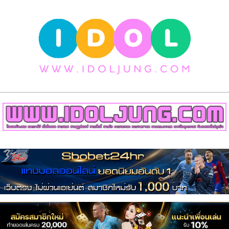
Skip
to
content
วาร์
ป
สาว
สวย
Primary
เน็ต
Navigation
Menu
ไอ
ดอล
สาว