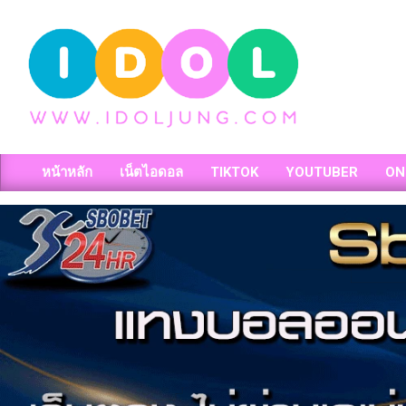
Skip
to
content
วาร์
หน้าหลัก
เน็ตไอดอล
TIKTOK
YOUTUBER
ON
ป
Primary
Navigation
สาว
Menu
สวย
เน็ต
ไอ
ดอล
สาว