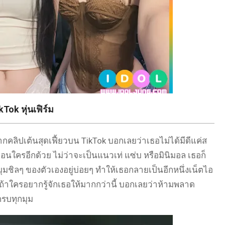
ok หุ่นเฟิร์ม
คลิปเต้นสุดเฟี้ยวบน TikTok บอกเลยว่าเธอไม่ได้มีดีแค่ส
มือนใครอีกด้วย ไม่ว่าจะเป็นแนวเท่ แซ่บ หรือมินิมอล เธอก็
ุมชิลๆ ของตัวเองอยู่บ่อยๆ ทำให้เธอกลายเป็นอีกหนึ่งเน็ตไอ
ละถ้าใครอยากรู้จักเธอให้มากกว่านี้ บอกเลยว่าห้ามพลาด
รบทุกมุม