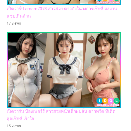
เปิดวาร์ป amam7078 สาวสวย ดาวดังในวงการเซ็กซี่ ผลงาน
แซ่บเกินต้าน
17 views
เปิดวาร์ป น้องเฟอร์รี่ สาวสวยหน้าเด็กผมสั้น ดาวทวิต ทีเด็ด
สุดเซ็กซี่ เร้าใจ
15 views