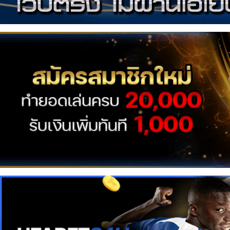
เซ็กซี่
สาว
ติ๊ก
ต็อก
ดาว
ทวิ
ต
เตอร์
ONLYFANS