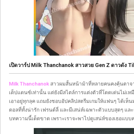
เปิดวาร์ป Milk Thanchanok สาวสวย Gen Z ดาวดัง TikT
Milk Thanchanok
สาวผมสั้นหน้าม้าที่หลายคนคงคุ้นตาจาก
เต็ปแดนซ์เท่านั้น แต่ยังมีสไตล์การแต่งตัวที่โดดเด่นไม่เห
เอาอยู่ทุกลุค แถมยังชอบอัปคลิปสตรีมเกมให้แฟนๆ ได้เห็นม
ดอลที่ทั้งน่ารัก เฟรนด์ลี่ และมีเสน่ห์เฉพาะตัวแบบสุดๆ แ
บทความนี้เด็ดขาด เพราะเราจะพาไปดูเสน่ห์ของเธอแบบค