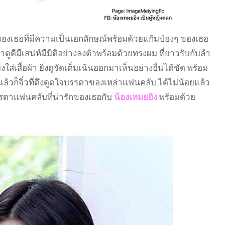
้าของเธอที่มีความเป็นเอกลักษณ์พร้อมด้วยแก้มป่องๆ ของเธอ
กว่าดูดีมีเสน่ห์มีมิติอย่างลงตัวพร้อมด้วยทรงผม ที่ยาวรับกับลำ
ิ่งใส่เสื้อผ้า ยิ่งดูจัดเต็มเน้นออกมาเห็นอย่างอื่นได้ชัด พร้อม
แล้วก็จิ๋วที่ดึงดูดใจบรรดาของเหล่าแฟนคลับ ได้ไม่น้อยแล้ว
รดาแฟนคลับที่น่ารักของเธอกับ
น้องเหมยอิง
พร้อมด้วย