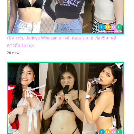
เปิดวาร์ป Jarinya Wisakan สาวตัวน้อยสุดสวย เซ็กซี่ งานดี
ดาวดัง TikTok
20 views