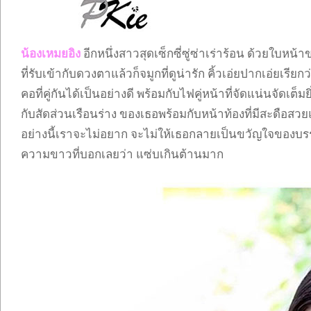
น้องเหมยอิง
อีกหนึ่งสาวสุดเซ็กซี่ซู่ซ่าเร่าร้อน ด้วยใบหน
ที่รับเข้ากับดวงตาแล้วก็จมูกที่ดูน่ารัก คิ้วเอ่ยปากเอ่ยเรีย
คอที่คู่กันได้เป็นอย่างดี พร้อมกับไฟคู่หน้าที่จัดแน่นจัดเต็มย
กับสัดส่วนเรือนร่าง ของเธอพร้อมกับหน้าท้องที่มีสะดือสวย
อย่างนี้เราจะไม่อยาก จะไม่ให้เธอกลายเป็นขวัญใจของบร
ความขาวที่บอกเลยว่า แซ่บเกินต้านมาก