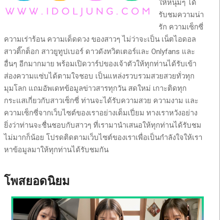
ให้หนุ่มๆ ได้
รับชมความน่า
รัก ความเซ็กซี่
ความเร่าร้อน ความเด็ดดวง ของสาวๆ ไม่ว่าจะเป็น เน็ตไอดอล
สาวติ๊กต็อก สาวยูทูปเบอร์ ดาวดังทวิตเตอร์และ Onlyfans และ
อื่นๆ อีกมากมาย พร้อมเปิดวาร์ปของเจ้าตัวให้ทุกท่านได้รับเข้า
ส่องความแซ่บได้ตามใจชอบ เป็นแหล่งรวบรวมสวยสวยทั่วทุก
มุมโลก แถมอัพเดทข้อมูลข่าวสารทุกวัน สดใหม่ เกาะติดทุก
กระแสเกี่ยวกับสาวเซ็กซี่ ท่านจะได้รับความสวย ความงาม และ
ความเซ็กซี่จากเว็บไซต์ของเราอย่างเต็มเปี่ยม ทางเราหวังอย่าง
ยิ่งว่าท่านจะชื่นชอบกับสาวๆ ที่เรามานำเสนอให้ทุกท่านได้รับชม
ไม่มากก็น้อย โปรดติดตามเว็บไซต์ของเราเพื่อเป็นกำลังใจให้เรา
หาข้อมูลมาให้ทุกท่านได้รับชมกัน
โพสยอดนิยม