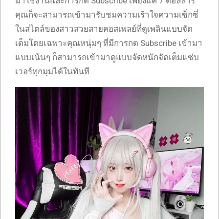
มาใช้งานและการกด Subscribe เพียงแค่ 7 ดอลลาร์
คุณก็จะสามารถเข้ามารับชมความเร้าใจความเซ็กซี่
ในสไตล์ของสาวสวยสายคอสเพลย์ที่ดูเพลินแบบจัด
เต็มโดยเฉพาะคุณหนุ่มๆ ที่มีการกด Subscribe เข้ามา
แบบเน้นๆ ก็สามารถเข้ามาดูแบบจัดหนักจัดเต็มแซ่บ
เวอร์ทุกมุมได้ในทันที