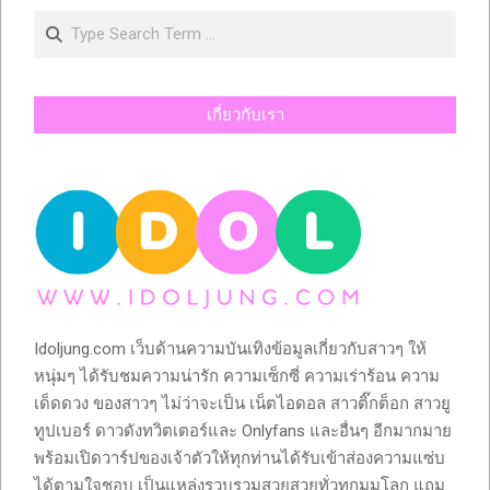
Search
เกี่ยวกับเรา
Idoljung.com เว็บด้านความบันเทิงข้อมูลเกี่ยวกับสาวๆ ให้
หนุ่มๆ ได้รับชมความน่ารัก ความเซ็กซี่ ความเร่าร้อน ความ
เด็ดดวง ของสาวๆ ไม่ว่าจะเป็น เน็ตไอดอล สาวติ๊กต็อก สาวยู
ทูปเบอร์ ดาวดังทวิตเตอร์และ Onlyfans และอื่นๆ อีกมากมาย
พร้อมเปิดวาร์ปของเจ้าตัวให้ทุกท่านได้รับเข้าส่องความแซ่บ
ได้ตามใจชอบ เป็นแหล่งรวบรวมสวยสวยทั่วทุกมุมโลก แถม