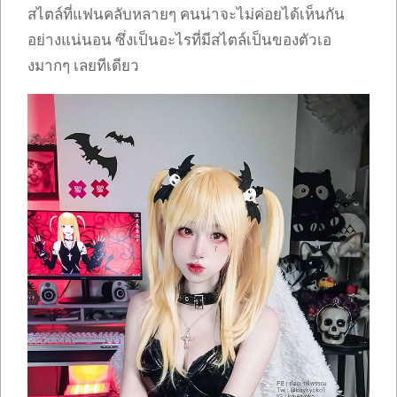
สไตล์ที่แฟนคลับหลายๆ คนน่าจะไม่ค่อยได้เห็นกัน
อย่างแน่นอน ซึ่งเป็นอะไรที่มีสไตล์เป็นของตัวเอ
งมากๆ เลยทีเดียว