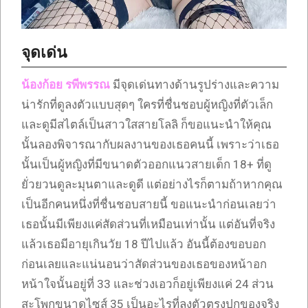
จุดเด่น
น้องก้อย รพีพรรณ
มีจุดเด่นทางด้านรูปร่างและความ
น่ารักที่ดูลงตัวแบบสุดๆ ใครที่ชื่นชอบผู้หญิงที่ตัวเล็ก
และดูมีสไตล์เป็นสาวใสสายโลลิ ก็ขอแนะนำให้คุณ
นั้นลองพิจารณากับผลงานของเธอคนนี้ เพราะว่าเธอ
นั้นเป็นผู้หญิงที่มีขนาดตัวออกแนวสายเด็ก 18+ ที่ดู
ยั่วยวนดูละมุนตาและดูดี แต่อย่างไรก็ตามถ้าหากคุณ
เป็นอีกคนหนึ่งที่ชื่นชอบสายนี้ ขอแนะนำก่อนเลยว่า
เธอนั้นมีเพียงแค่สัดส่วนที่เหมือนเท่านั้น แต่อันที่จริง
แล้วเธอมีอายุเกินวัย 18 ปีไปแล้ว อันนี้ต้องขอบอก
ก่อนเลยและแน่นอนว่าสัดส่วนของเธอของหน้าอก
หน้าใจนั้นอยู่ที่ 33 และช่วงเอวก็อยู่เพียงแค่ 24 ส่วน
สะโพกขนาดไซส์ 35 เป็นอะไรที่ลงตัวตรงปกของจริง