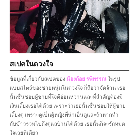
สเปคในดวงใจ
ข้อมูลที่เกี่ยวกับสเปคของ
น้องก้อย รพีพรรณ
ในรูป
แบบสไตล์ของชายหนุ่มในดวงใจ ก็ถือว่าจัดจ้าน เธอ
นั้นชื่นชอบผู้ชายที่ใจดีอ่อนหวานและที่สำคัญต้องมี
เงินเลี้ยงเธอได้ด้วย เพราะว่าเธอนั้นชื่นชอบให้ผู้ชาย
เลี้ยงดู เพราะดูเป็นผู้หญิงที่น่าเอ็นดูและถ้าหากทำ
กับข้าวรวมไปถึงดูแลบ้านได้ด้วย เธอนั้นก็จะรักหมด
ใจเลยทีเดียว