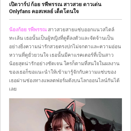
เปิดวาร์ป ก้อย รพีพรรณ สาวสวย ดาวเด่น
Onlyfans คอสเพลย์ เด็ดโดนใจ
น้องก้อย รพีพรรณ
สาวสวยสายแซ่บออกแนวสไตล์
ทะเล้น เธอนั้นเป็นผู้หญิงที่ดูดีลงตัวและจัดจ้านเป็น
อย่างยิ่งความน่ารักสวยตรงปกไม่จกตาและความอ่อน
หวานที่ดูยั่วยวนใจ เธอนั้นมีคาแรคเตอร์ที่เป็นสาว
น้อยสุดน่ารักอย่างชัดเจน ใครก็ตามที่สนใจในผลงาน
ของเธอก็ขอแนะนำให้เข้ามารู้จักกับความแซ่บของ
เธอผ่านช่องทางแพลตฟอร์มดังบนโลกออนไลน์กันได้
เลย