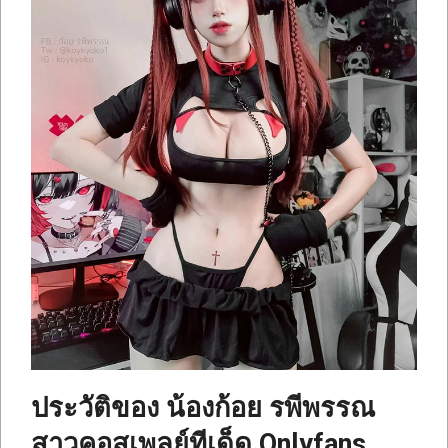
ประวัติของ น้องก้อย รพีพรรณ
สาวคอสเพลย์ทีเด็ด Onlyfans