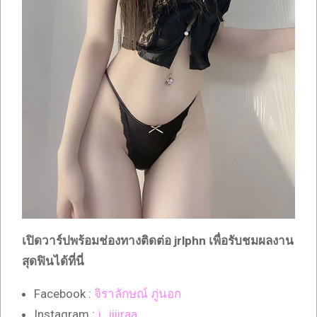
เปิดวาร์ปพร้อมช่องทางติดต่อ jrlphn
เพื่อรับชมผลงาน
สุดฟินได้ที่นี่
Facebook :
จิราลักษณ์ ภู่นอก
Instagram :
j_jiiiraa