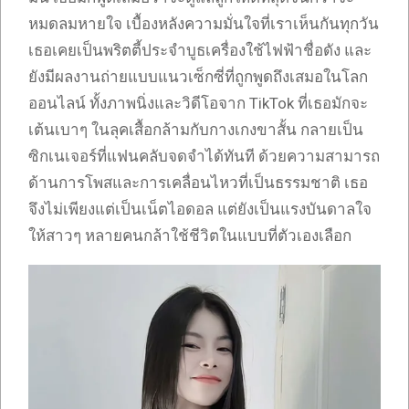
หมดลมหายใจ เบื้องหลังความมั่นใจที่เราเห็นกันทุกวัน
เธอเคยเป็นพริตตี้ประจำบูธเครื่องใช้ไฟฟ้าชื่อดัง และ
ยังมีผลงานถ่ายแบบแนวเซ็กซี่ที่ถูกพูดถึงเสมอในโลก
ออนไลน์ ทั้งภาพนิ่งและวิดีโอจาก TikTok ที่เธอมักจะ
เต้นเบาๆ ในลุคเสื้อกล้ามกับกางเกงขาสั้น กลายเป็น
ซิกเนเจอร์ที่แฟนคลับจดจำได้ทันที ด้วยความสามารถ
ด้านการโพสและการเคลื่อนไหวที่เป็นธรรมชาติ เธอ
จึงไม่เพียงแต่เป็นเน็ตไอดอล แต่ยังเป็นแรงบันดาลใจ
ให้สาวๆ หลายคนกล้าใช้ชีวิตในแบบที่ตัวเองเลือก