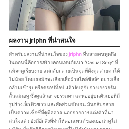
ผลงาน jrlphn ที่น่าสนใจ
สำหรับผลงานที่น่าสนใจของ
jrlphn
ที่หลายคนพูดถึง
ในตอนนี้คือการสร้างคอนเทนต์แนว “Casual Sexy” ที่
แม้จะดูเรียบง่าย แต่กลับกลายเป็นจุดที่ดึงดูดสายตาได้
ไม่น้อย โดยเธอมักจะเลือกเสื้อผ้าสไตล์ชิลล์ๆ อย่างเสื้อ
กล้ามเข้ารูปหรือครอปท็อป แล้วจับคู่กับกางเกงวอร์ม
สั้นเสมอหู ซึ่งดูแล้วอาจธรรมดา แต่พออยู่บนตัวเธอที่มี
รูปร่างเล็ก ผิวขาว และสัดส่วนชัดเจน มันกลับกลาย
เป็นความเซ็กซี่ที่ดูมีคลาส นอกจากการแต่งตัวที่น่า
สนใจแล้ว ยังมีอีกสิ่งที่ทำให้คอนเทนต์ของเธอน่าดูไม่