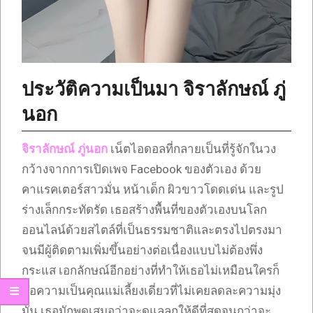
ประวัติความเป็นมา จิราลักษณ์ ภู่
นอก
จิราลักษณ์ ภู่นอก
เน็ตไอดอลที่กลายเป็นที่รู้จักในวง
กว้างจากการเปิดเพจ Facebook ของตัวเอง ด้วย
คาแรคเตอร์สาวมั่น หน้าเด็ก ผิวขาวโดดเด่น และรูป
ร่างเล็กกระทัดรัด เธอสร้างพื้นที่ของตัวเองบนโลก
ออนไลน์ด้วยสไตล์ที่เป็นธรรมชาติและตรงไปตรงมา
จนมีผู้ติดตามเพิ่มขึ้นอย่างต่อเนื่องแบบไม่ต้องพึ่ง
กระแส เอกลักษณ์อีกอย่างที่ทำให้เธอไม่เหมือนใครก็
คือความเป็นคุณแม่เลี้ยงเดี่ยวที่ไม่เคยลดละความมุ่ง
มั่น เธอมักพูดเสมอว่าจะดูแลลูกให้ดีที่สุดจนกว่าจะ