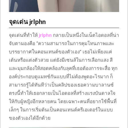
จุดเด่น jrlphn
จุดเด่นที่ทำให้
jrlphn
กลายเป็นหนึ่งในเน็ตไอดอลที่น่า
จับตามองคือ “ความสามารถในการคุมโทนภาพและ
บรรยากาศในคอนเทนต์ของตัวเอง” เธอไม่เพียงแค่
เต้นหรือแต่งตัวสวย แต่ยังมีเซนส์ในการเลือกแสง สี
และมุมกล้องให้สอดคล้องกับลุคที่เธอต้องการจะสื่อ ทุก
องค์ประกอบดูแมทช์กันแบบที่ไม่ต้องพูดอะไรมาก ก็
สามารถรู้ได้ทันทีว่าเป็นคลิปของเธอความบาลานซ์
ตรงนี้ทำให้เธอกลายเป็นไอดอลที่สร้างแรงบันดาลใจ
ให้กับผู้หญิงอีกหลายคน โดยเฉพาะคนที่อยากใช้พื้นที่
เล็กๆ ในการเริ่มต้นเป็นคอนเทนต์ครีเอเตอร์ในแบบ
ของตัวเองได้อีกด้วย