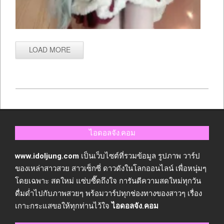
LOAD MORE
2026-
06-
22
ไอดอลจัง.คอม
www.idoljung.com
เป็นเว็บไซต์ที่รวมข้อมูล รูปภาพ วาร์ป
ของเหล่าสาวสวย สาวเซ็กซี่ ดาวดังในโลกออนไลน์ เพื่อหนุ่มๆ
โดยเฉพาะ สดใหม่ แซ่บซื๊ดถึงใจ การันตีความสดใหม่ทุกวัน
ดื่มด่ำไปกับภาพสวยๆ พร้อมวาร์ปทุกช่องทางของสาวๆ เรื่อง
เกาะกระแสขอให้ทุกท่านไว้ใจ
ไอดอลจัง.คอม