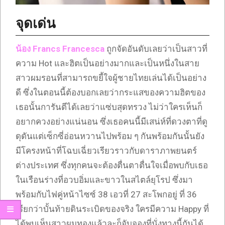
จุดเด่น
น้อง Francs Francesca
ถูกจัดอันดับเลยว่าเป็นสาวที่
ความ Hot และฮิตเป็นอย่างมากและเป็นหนึ่งในสาย
สาวผมรอนที่สามารถขยี้ใจผู้ชายไทยเล่นได้เป็นอย่าง
ดี ซึ่งในตอนนี้ต้องบอกเลยว่ากระแสของความฮิตของ
เธอนั้นการันตีได้เลยว่าแซ่บสุดทรวง ไม่ว่าใครเห็นก็
อยากควงอย่างแน่นอน ซึ่งเธอคนนี้มีเสน่ห์ที่ดวงตาที่ดู
ดุดันแต่เซ็กซี่อ่อนหวานไปพร้อม ๆ กันพร้อมกันนั้นยัง
มีโครงหน้าที่โฉบเฉี่ยวเรียวราวกับดาราภาพยนตร์
ต่างประเทศ ซึ่งทุกคนจะต้องตื่นตาตื่นใจเมื่อพบกับเธอ
ในเรือนร่างที่อวบอิ่มและขาวในสไตล์ยุโรป ซึ่งมา
พร้อมกับไฟคู่หน้าไซซ์ 38 เอวที่ 27 สะโพกอยู่ ที่ 36
เรียกว่าบั้นท้ายดินระเบิดของจริง ใครมีความ Happy ที่
ได้พบเห็นสาวผมทองแล้วละก็จับจองที่นั่งทางนี้กันได้