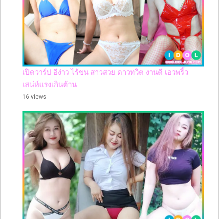
เปิดวาร์ป อีง่าว ไร้ขน สาวสวย ดาวทวิต งานดี เอวพริ้ว
เสน่ห์แรงเกินต้าน
16 views