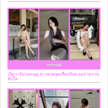
เปิดวาร์ป ienngg สาวสวยลุคเรียบร้อย ออร่าหวาน
จับใจ