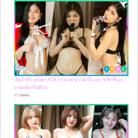
เปิดวาร์ป amam7078 สาวสวย ดาวดังในวงการเซ็กซี่ ผล
งานแซ่บเกินต้าน
17 views