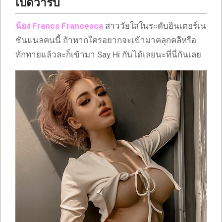
เปิดวาร์ป
น้อง Francs Francesca
สาววัยใสในระดับอินเตอร์เน
ชันแนลคนนี้ ถ้าหากใครอยากจะเข้ามาคลุกคลีหรือ
ทักทายแล้วละก็เข้ามา Say Hi กันได้เลยนะที่นี่กันเลย