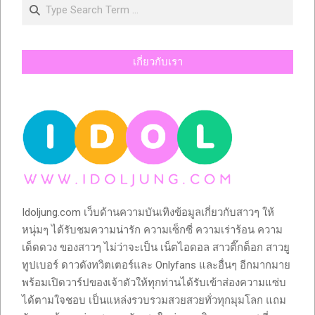
Search
เกี่ยวกับเรา
Idoljung.com เว็บด้านความบันเทิงข้อมูลเกี่ยวกับสาวๆ ให้
หนุ่มๆ ได้รับชมความน่ารัก ความเซ็กซี่ ความเร่าร้อน ความ
เด็ดดวง ของสาวๆ ไม่ว่าจะเป็น เน็ตไอดอล สาวติ๊กต็อก สาวยู
ทูปเบอร์ ดาวดังทวิตเตอร์และ Onlyfans และอื่นๆ อีกมากมาย
พร้อมเปิดวาร์ปของเจ้าตัวให้ทุกท่านได้รับเข้าส่องความแซ่บ
ได้ตามใจชอบ เป็นแหล่งรวบรวมสวยสวยทั่วทุกมุมโลก แถม