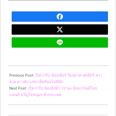
2023-
06-
Previous Post:
เปิดวาร์ป น้องเดียร์ วิมลมาศ สุขจิตร์ สาว
19
สวย ดาวดัง แซ่บ เต็มร้อยไม่มีหัก
Next Post:
เปิดวาร์ป น้องอิงฟ้า วราหะ มิสแกรนด์ไทย
แลนด์ ขวัญใจหนุ่มๆ ทั่วประเทศ