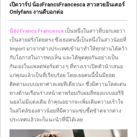
เปิดวาร์ป น้องFrancsFrancesca สาวสวยอินเตอร์
Onlyfans งานดีบอกต่อ
น้อง Francs Francesca
เป็นหนึ่งในสาวที่บอกเลยว่า
เป็นสายฝรั่งโดยตรง ซึ่งเธอคนนี้เป็นหนึ่งในสาวน้อยที่
Import มาจากต่างประเทศเข้ามาทำให้ทุกท่านได้คว้า
กับโอกาสในการพบเห็น และได้พูดคุยกันอย่างเป็น
กันเองในแพลตฟอร์มต่าง ๆ ที่ทางเราเปิดตัวนำเสนอ
แก่คุณแล้วเป็นที่เรียบร้อย โดยเธอคนนี้นั้นมียอด
ติดตามแบบมหาศาลเลยทีเดียวนะ ซึ่งมีความโดดเด่น
ทางด้านเรือนร่างหน้าตาพร้อมกับผมสีทองแบบออริจิ
นอลไม่มีแต่งเติม ถ้าคุณอยากจะเพิ่มเติมความเร้าใจ
ในสไตล์ของสาวน้อยที่มีความแซ่บซี้ดซ้าดจากต่าง
ประเทศแล้วละก็แนะนำที่นี่ได้เลย