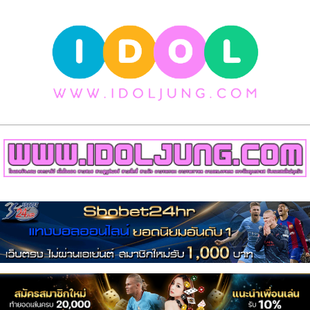
Skip
to
content
วาร์
ป
สาว
สวย
Primary
เน็ต
Navigation
Menu
ไอ
ดอล
สาว