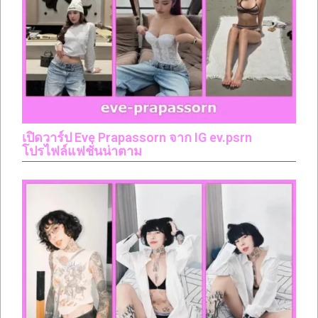
เปิดวาร์ป Eve Prapassorn จาก IG ev.psrn
โปรไฟล์แฟชั่นน่าตาม