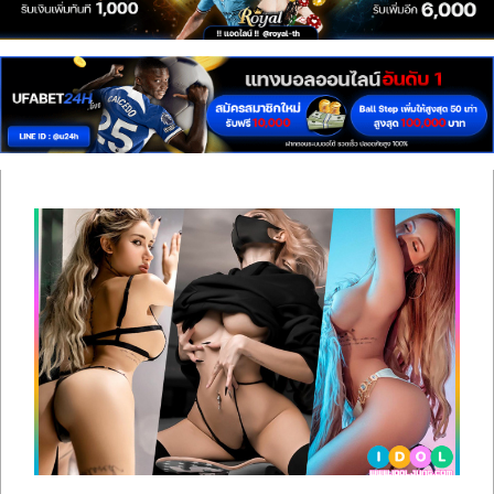
เซ็กซี่
สาว
ติ๊ก
ต็อก
ดาว
ทวิ
ต
เตอร์
ONLYFANS