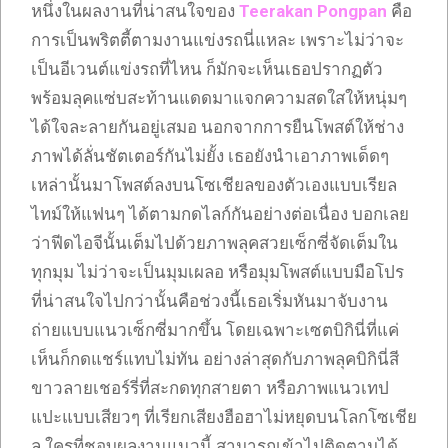
หนึ่งในผลงานที่น่าสนใจของ
Teerakan Pongpan
คือ
การเป็นพริตตี้ตามงานแข่งรถนี่แหละ เพราะไม่ว่าจะ
เป็นอีเวนต์แข่งรถที่ไหน ก็มักจะเห็นเธอปรากฏตัว
พร้อมลุคแซ่บสะท้านแดดมาแจกความสดใสให้หนุ่มๆ
ได้ใจละลายกันอยู่เสมอ นอกจากการยืนโพสต์ให้ช่าง
ภาพได้ลั่นชัตเตอร์กันไม่ยั้ง เธอยังนำเอาภาพเด็ดๆ
เหล่านั้นมาโพสต์ลงบนโซเชียลของตัวเองแบบเรียล
ไทม์ให้แฟนๆ ได้ตามกดไลก์กันอย่างต่อเนื่อง บอกเลย
ว่าฟีดไอจีนั้นเต็มไปด้วยภาพลุคสวยเซ็กซี่จัดเต็มใน
ทุกมุม ไม่ว่าจะเป็นมุมเผลอ หรือมุมโพสต์แบบมือโปร
ที่น่าสนใจไปกว่านั้นคือช่วงนี้เธอเริ่มหันมาจับงาน
ถ่ายแบบแนวเซ็กซี่มากขึ้น โดยเฉพาะเซตบิกินี่ที่แค่
เห็นก็กดแชร์แทบไม่ทัน อย่างล่าสุดกับภาพลุคบิกินี่สี
ขาวลายเชอร์รี่ที่สะกดทุกสายตา หรือภาพแนวเทป
แปะแบบเสียวๆ ที่เรียกเสียงฮือฮาไม่หยุดบนโลกโซเชีย
ล ใครที่ชอบผลงานแนวนี้ สามารถเข้าไปติดตามได้