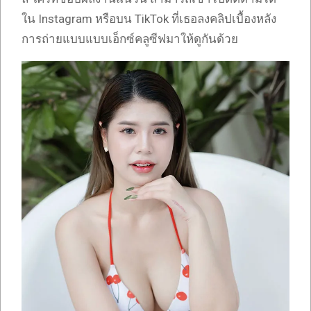
ใน Instagram หรือบน TikTok ที่เธอลงคลิปเบื้องหลัง
การถ่ายแบบแบบเอ็กซ์คลูซีฟมาให้ดูกันด้วย