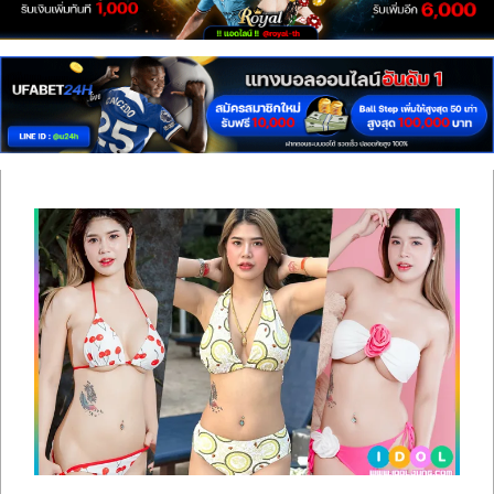
เซ็กซี่
สาว
ติ๊ก
ต็อก
ดาว
ทวิ
ต
เตอร์
ONLYFANS