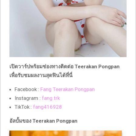
เปิดวาร์ปพร้อมช่องทางติดต่อ Teerakan Pongpan
เพื่อรับชมผลงานสุดฟินได้ที่นี่
Facebook :
Fang Teerakan Pongpan
Instagram :
fang.trk
TikTok :
fang416928
อัลบั้มของ Teerakan Pongpan