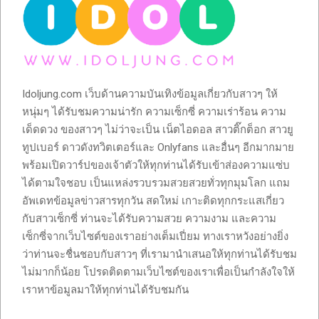
Idoljung.com เว็บด้านความบันเทิงข้อมูลเกี่ยวกับสาวๆ ให้
หนุ่มๆ ได้รับชมความน่ารัก ความเซ็กซี่ ความเร่าร้อน ความ
เด็ดดวง ของสาวๆ ไม่ว่าจะเป็น เน็ตไอดอล สาวติ๊กต็อก สาวยู
ทูปเบอร์ ดาวดังทวิตเตอร์และ Onlyfans และอื่นๆ อีกมากมาย
พร้อมเปิดวาร์ปของเจ้าตัวให้ทุกท่านได้รับเข้าส่องความแซ่บ
ได้ตามใจชอบ เป็นแหล่งรวบรวมสวยสวยทั่วทุกมุมโลก แถม
อัพเดทข้อมูลข่าวสารทุกวัน สดใหม่ เกาะติดทุกกระแสเกี่ยว
กับสาวเซ็กซี่ ท่านจะได้รับความสวย ความงาม และความ
เซ็กซี่จากเว็บไซต์ของเราอย่างเต็มเปี่ยม ทางเราหวังอย่างยิ่ง
ว่าท่านจะชื่นชอบกับสาวๆ ที่เรามานำเสนอให้ทุกท่านได้รับชม
ไม่มากก็น้อย โปรดติดตามเว็บไซต์ของเราเพื่อเป็นกำลังใจให้
เราหาข้อมูลมาให้ทุกท่านได้รับชมกัน