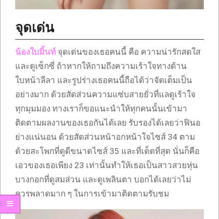
จุดเด่น
น้องใบมิ้นท์
จุดเด่นของเธอคนนี้ คือ ความน่ารักสดใส
และดูเซ็กซี่ ถ้าหากให้ถามถึงความเร้าใจทางด้าน
ใบหน้าลีลา และรูปร่างเธอคนนี้ถือได้ว่าจัดเต็มเป็น
อย่างมาก ด้วยสัดส่วนความแซ่บสายยั่วที่แลดูเร้าใจ
ทุกมุมมอง ทางเราก็ขอแนะนำให้ทุกคนนั้นเข้ามา
ติดตามผลงานของเธอกันได้เลย รับรองได้เลยว่าฟินอ
ย่างแน่นอน ด้วยสัดส่วนหน้าอกหน้าใจไซส์ 34 ตาม
ด้วยสะโพกที่ดูดีขนาดไซส์ 35 และที่เด็ดที่สุด นั่นก็คือ
เอวของเธอเพียง 23 เท่านั้นทำให้เธอเป็นสาวสวยหุ่น
บางกอกที่ดูสมส่วน และดูเพลินตา บอกได้เลยว่าไม่
ควรพลาดมาก ๆ ในการเข้ามาติดตามรับชม