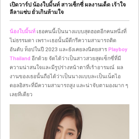
เปิดวาร์ป น้องใบมิ้นท์ สาวเซ็กซี่ ผลงานเด็ด เร้าใจ
ลีลาแซ่บ ยั่วเกินห้ามใจ
น้องใบมิ้นท์
เธอคนนี้เป็นนางแบบสุดฮอตอีกคนหนึ่งที่
ไม่ธรรมดา เพราะเธอนั้นมีดีกรีความสามารถติด
อันดับ ท็อปในปี 2023 และยังเคยลงนิตยสาร
Playboy
Thailand
อีกด้วย จัดได้ว่าเป็นสาวสวยสุดเซ็กซี่ที่มี
ความน่าสนใจและมีรูปร่างหน้าตาที่เร้าอารมณ์ ผล
งานของเธอนั้นถือได้ว่าเป็นนางแบบละเป็นเน็ตไอ
ดอลอิสระที่มีความสามารถสูง และน่าจับตามองมาก ๆ
เลยทีเดียว