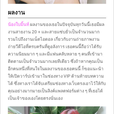
ผลงาน
น้องใบมิ้นท์
ผลงานของเธอในปัจจุบันทุกวันนี้เธอมีผล
งานสายงาน 20 + และสายแซ่บยั่วเป็นจำนวนมาก
รวมไปถึงงานเน็ตไอดอล เกี่ยวกับงานถ่ายภาพงาน
ถ่ายวีดีโอที่ครบครันที่ดูอลังการ เธอคนนี้ถือว่าได้รับ
ความนิยมมาก ๆ และมีแฟนคลับหลาย ๆ คนที่เข้ามา
ติดตามเป็นจำนวนมากเลยทีเดียว ซึ่งถ้าหากคุณเป็น
อีกคนหนึ่งที่สนใจในผลงานของเธอคนนี้ ก็ขอแนะนำ
ให้เปิดวาร์ปเข้ามาในช่องทาง VIP ด้านท้ายบทความ
ได้ ซึ่งทางเราได้จับเตรียมช่องทางเว็บตรงเอาไว้ให้กับ
คุณอย่างมากมายเป็นลิงค์แพลตฟอร์มต่าง ๆ ที่เธอได้
เป็นเจ้าของเองโดยตรงนั่นเอง