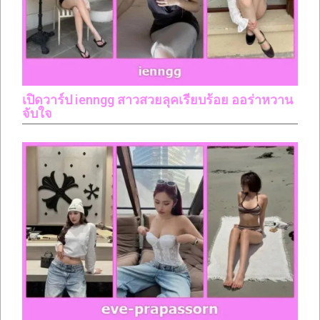
เปิดวาร์ป ienngg สาวสวยลุคเรียบร้อย ออร่าหวาน
จับใจ