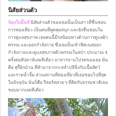
นิสัยส่วนตัว
น้องใบมิ้นท์
นิสัยส่วนตัวของเธอนั้นเป็นสาวที่ชื่นชอบ
การท่องเที่ยว เป็นคนที่พูดคุยสนุก และยังชื่นชอบใน
การดูแลสุขภาพ เธอคนนี้มีรสนิยมทางด้านการดูแลผิว
พรรณ และออกกำลังกาย ซึ่งเธอนั้นเข้าฟิตเนสออก
กำลังกายและดูแลสุขภาพผิวพรรณในสปา ประมาณ 4
ครั้งต่อสัปดาห์เลยทีเดียว อาหารจานโปรดของเธอ นั่น
คือ สุกี้ผักม้วน ที่ทำมาจากกะหล่ำปลีนึ่งกับเนื้อสัตว์
และราดน้ำจิ้ม ส่วนสถานที่ท่องเที่ยวที่เธอชอบไปที่สุด
ในปัจจุบัน นั่นก็คือ รีสอร์ทสวย ๆ ที่ติดกับธรรมชาติเธอ
ชอบมากเลยทีเดียว