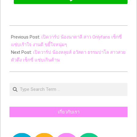
2023-
06-
Previous Post:
เปิดวาร์ป น้องนาตาลี สาว Onlyfans เซ็กซี่
27
แซ่บเร้าใจ งานดี ขยี้ใจหนุ่มๆ
Next Post:
เปิดวาร์ป น้องหลุยส์ อวัสดา ธรรมปาโล สาวสวย
ตัวตึง เซ็กซี่ แซ่บเกินต้าน
Search
เกี่ยวกับเรา