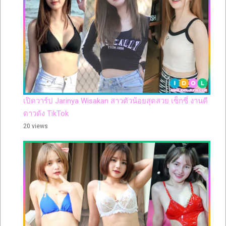
เปิดวาร์ป Jarinya Wisakan สาวตัวน้อยสุดสวย เซ็กซี่ งานดี
ดาวดัง TikTok
20 views