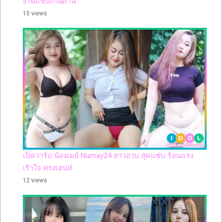
งานแซ่บเกินต้าน
15 views
เปิดวาร์ป น้องเมย์ Numay24 สาวอวบ สุดแซ่บ ร้อนแรง
เร้าใจ ทรงเสน่ห์
12 views