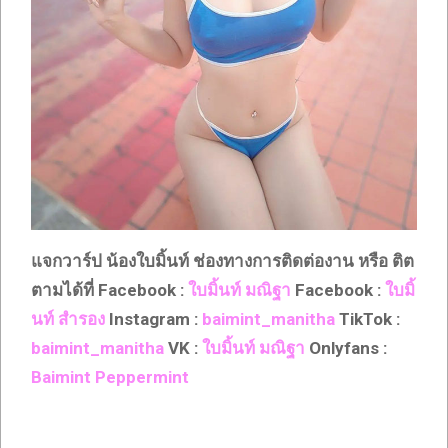
แจกวาร์ป น้องใบมิ้นท์ ช่องทางการติดต่องาน หรือ ติต
ตามได้ที่ Facebook :
ใบมิ้นท์ มณิฐา
Facebook :
ใบมิ้
นท์ สำรอง
Instagram :
baimint_manitha
TikTok :
baimint_manitha
VK :
ใบมิ้นท์ มณิฐา
Onlyfans :
Baimint Peppermint