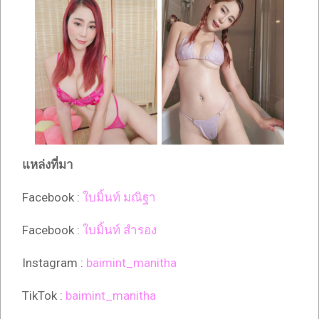
แหล่งที่มา
Facebook :
ใบมิ้นท์ มณิฐา
Facebook :
ใบมิ้นท์ สำรอง
Instagram :
baimint_manitha
TikTok :
baimint_manitha